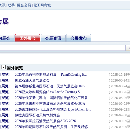
资讯
|
助手
|
撮合交易
|
化工网商城
内展会
国外展会
会展资讯
会展发布
国外展览
[展览]
2025年乌兹别克斯坦涂料展 （Paint&Coating E...
( 2025-12-15至
[展览]
挪威石油天然气展览会
( 2026-08-24至
[展览]
第26届挪威北海国际石油、天然气展览会ONS
( 2026-08-24至
[展览]
2026亚太涂料展览会(Asia Pacific Coatings S...
( 2026-08-26至
[展览]
2026年俄罗斯（喀山）国际石油天然气化工设备...
( 2026-08-26至
[展览]
2026年马来西亚吉隆坡石油天然气展览会OGA
( 2026-09-02至
[展览]
2026孟加拉国际化工及染料展览会 Dye &Chem B...
( 2026-09-02至
[展览]
伊拉克国际石油天然气博览会
( 2026-09-08至
[展览]
2026年安哥拉石油天然气展会AOG 2026
( 2026-09-09至
[展览]
2026年印尼国际石油和天然气探测、生产及精炼...
( 2026-09-09至