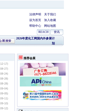
法律声明
关于我们
设为首页
加入收藏
帮助中心
网站地图
REACH
资讯
2026年度化工网国内外参展计
划
推荐会展
12-17)
08-27)
08-24)
08-28)
08-28)
09-04)
09-05)
09-11)
09-10)
09-12)