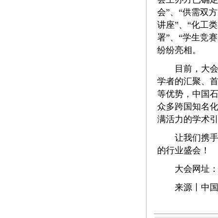
会”、“供需双
讲座”、“化工
署”、“学生竞
纷纷亮相。
目前，大会及
学者的汇聚、
等优势，中国石
众多跨国知名化
满活力的学术
让我们携手打
的行业盛会！
大会网址：www.
来源丨中国