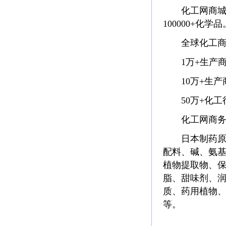
化工网商城(mal
100000+化
全球化工商机
1万+生产商
10万+生产
50万+化工
化工网商务团
日本制药原料展
配料、碱、氨
植物提取物、
脂、甜味剂、
质、药用植物
等。