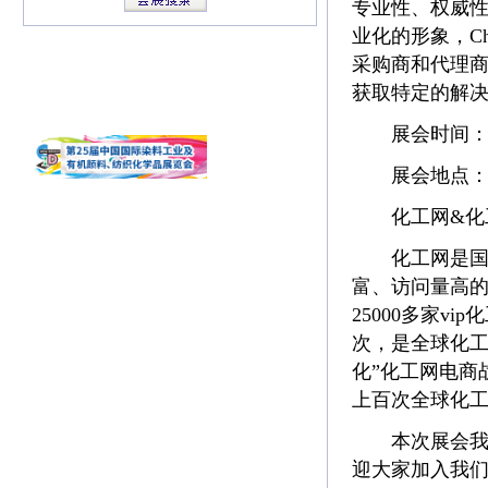
专业性、权威
业化的形象，Ch
采购商和代理
获取特定的解
展会时间：202
展会地点：科
化工网&化工网
化工网是国内
富、访问量高
25000多家vi
次，是全球化工
化”化工网电商战
上百次全球化
本次展会我们派
迎大家加入我们