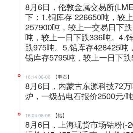
8月6日，伦敦金属交易所(LM
下：1.铜库存 226650吨，较
257900吨，较上一交易日下跌1
吨，较上一日下跌336吨。4.
跌975吨。5.铅库存428425
锡库存5795吨，较上一日下跌
16:14 08-06
【电石】
8月6日，内蒙古东源科技72
炉，一级品电石报价2500元
16:04 08-06
【钴】
8月6日，上海现货市场钴粉(-2