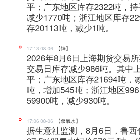
平；广东地区库存2322吨，持
减少1770吨；浙江地区库存2
存20113吨，减少1吨。
17:13 08-06
【锌】
2026年8月6日上海期货交易所
交易日库存减少986吨。其中上
平；广东地区库存21694吨，减
吨，增加545吨；浙江地区99
59900吨，减少930吨。
17:06 08-06
【双氧水】
据生意社监测，8月6日，鲁