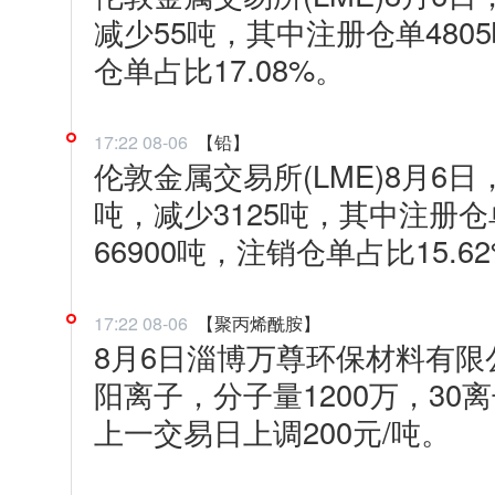
减少55吨，其中注册仓单480
仓单占比17.08%。
17:22 08-06
【铅】
伦敦金属交易所(LME)8月6日，
吨，减少3125吨，其中注册仓
66900吨，注销仓单占比15.6
17:22 08-06
【聚丙烯酰胺】
8月6日淄博万尊环保材料有限
阳离子，分子量1200万，30离
上一交易日上调200元/吨。