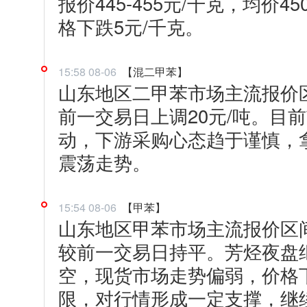
报价445-455元/千克，均价
格下跌5元/千克。
15:58 08-06
【混二甲苯】
山东地区二甲苯市场主流报价区间在
前一交易日上调20元/吨。目
动，下游采购心态趋于谨慎，
震荡走势。
15:54 08-06
【甲苯】
山东地区甲苯市场主流报价区间在6
较前一交易日持平。芳烃夜盘
空，现货市场走势偏弱，价格
限，对行情形成一定支撑，继