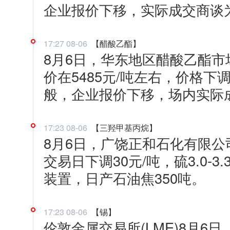
企业报价下移，实际成交商谈
17:27 08-06
【醋酸乙酯】
8月6日，华东地区醋酸乙酯
价在5485元/吨左右，价格下
般，企业报价下移，场内实际
17:23 08-06
【三羟甲基丙烷】
8月6日，广饶正和石化有限公司
交易日下调30元/吨，硫3.0-3
装置，日产石油焦350吨。
17:23 08-06
【锡】
伦敦金属交易所(LME)8月6日