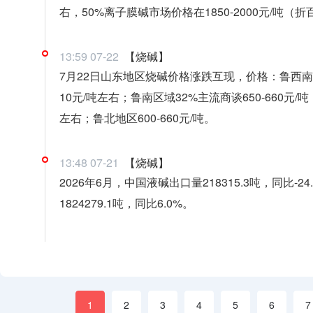
右，50%离子膜碱市场价格在1850-2000元/吨
13:59 07-22
【烧碱】
7月22日山东地区烧碱价格涨跌互现，价格：鲁西南32
10元/吨左右；鲁南区域32%主流商谈650-660元/吨；
左右；鲁北地区600-660元/吨。
13:48 07-21
【烧碱】
2026年6月，中国液碱出口量218315.3吨，同比-2
1824279.1吨，同比6.0%。
1
2
3
4
5
6
7