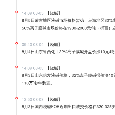
14:09 08-05
【烧碱】
8月5日蒙古地区液碱市场价格暂稳，乌海地区32%离子
50%离子膜碱市场价格在1900-2000元/吨（折
09:40 08-04
【烧碱】
8月4日山东鲁西化工32%离子膜碱开盘价涨10元/吨至
14:09 08-03
【烧碱】
8月3日山东信发液碱价格，32%离子膜碱报价涨10元/
113万吨/年装置。
13:50 08-03
【烧碱】
8月3日国内烧碱FOB近期出口成交价格在320-325美