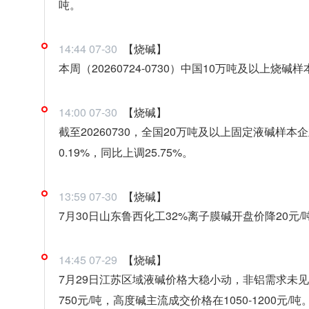
吨。
14:44 07-30
【烧碱】
本周（20260724-0730）中国10万吨及以上烧碱
14:00 07-30
【烧碱】
截至20260730，全国20万吨及以上固定液碱样本企
0.19%，同比上调25.75%。
13:59 07-30
【烧碱】
7月30日山东鲁西化工32%离子膜碱开盘价降20元/吨
14:45 07-29
【烧碱】
7月29日江苏区域液碱价格大稳小动，非铝需求未见
750元/吨，高度碱主流成交价格在1050-1200元/吨