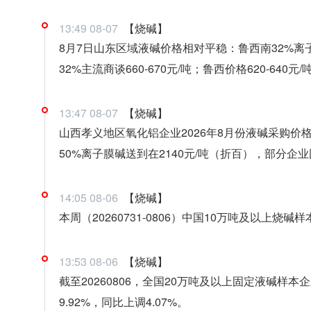
13:49 08-07
【烧碱】
8月7日山东区域液碱价格相对平稳：鲁西南32%离子
32%主流商谈660-670元/吨；鲁西价格620-640元/
13:47 08-07
【烧碱】
山西孝义地区氧化铝企业2026年8月份液碱采购价
50%离子膜碱送到在2140元/吨（折百），部分
14:05 08-06
【烧碱】
本周（20260731-0806）中国10万吨及以上烧碱
13:53 08-06
【烧碱】
截至20260806，全国20万吨及以上固定液碱样本企
9.92%，同比上调4.07%。