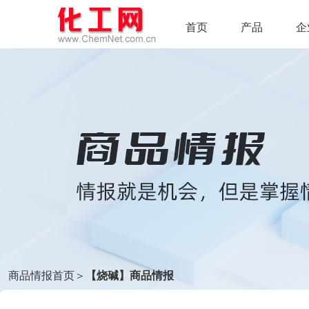
首页
产品
企
商品情报首页
＞
【烧碱】商品情报