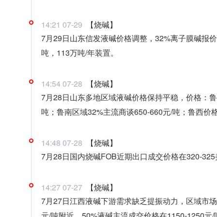
14:21 07-29
【烧碱】
7月29日山东信发液碱价格调整，32%离子膜碱报价降2
吨，113万吨/年装置。
14:54 07-28
【烧碱】
7月28日山东多地区域液碱价格保持平稳，价格：鲁西南
吨；鲁南区域32%主流商谈650-660元/吨；鲁西价格64
14:48 07-28
【烧碱】
7月28日国内烧碱FOB近期出口成交价格在320-325
14:27 07-27
【烧碱】
7月27日江西液碱下游需求缺乏提振动力，区域市场延
元/吨附近。50%液碱主流成交价格在1150-1250元