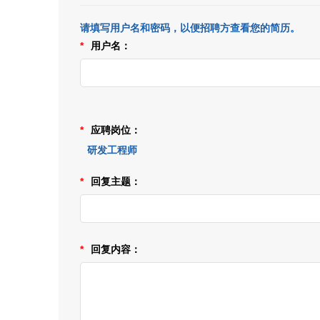
发布
请填写用户名和密码，以便招聘方查看您的简历。
技
*
用户名：
发布
研
发布
*
应聘岗位：
研发工程师
*
回复主题：
*
回复内容：