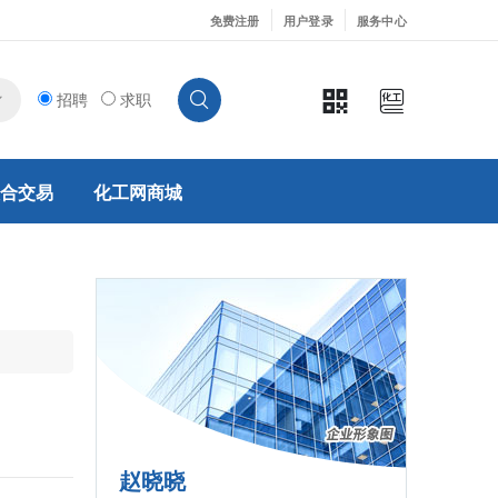
免费注册
用户登录
服务中心
招聘
求职
合交易
化工网商城
赵晓晓