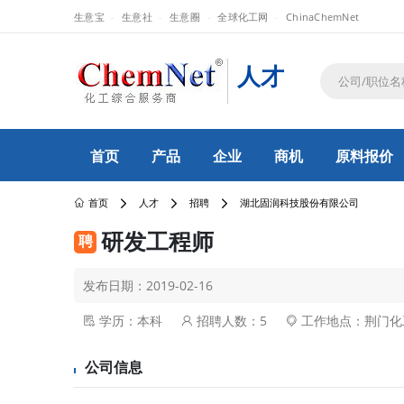
生意宝
生意社
生意圈
全球化工网
ChinaChemNet
人才
首页
产品
企业
商机
原料报价
首页
人才
招聘
湖北固润科技股份有限公司
研发工程师
发布日期：2019-02-16
学历：本科
招聘人数：5
工作地点：荆门化
公司信息