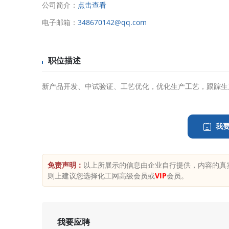
公司简介：
点击查看
电子邮箱：
348670142@qq.com
职位描述
新产品开发、中试验证、工艺优化，优化生产工艺，跟踪生
我
质
免责声明：
以上所展示的信息由企业自行提供，内容的真
发布
则上建议您选择化工网高级会员或
VIP
会员。
安
发布
化
我要应聘