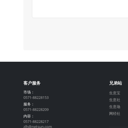
客户服务
兄弟站
市场：
生意宝
0571-88228153
生意社
服务：
生意场
0571-88228209
网经社
内容：
0571-88228217
zlh@netsun.com