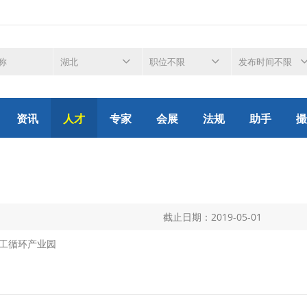
资讯
人才
专家
会展
法规
助手
撮
截止日期：2019-05-01
工循环产业园