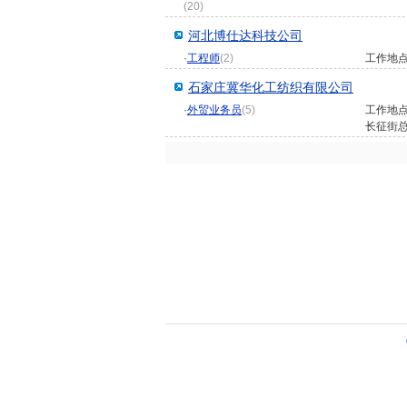
(20)
河北博仕达科技公司
·
工程师
(2)
工作地
石家庄冀华化工纺织有限公司
·
外贸业务员
(5)
工作地
长征街