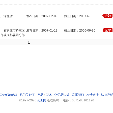
点：河北省
发布日期：2007-02-09
截止日期：2007-6-1
点：石家庄市桥东区
发布日期：2007-01-19
截止日期：2006-06-30
总部或银都花园分部
1
ChemNet邮箱
-
热门关键字
-
产品
/
CAS
-
化学品法规
-
联系我们
-
友情链接
-
法律声
©1997-
2026
化工网
版权所有 服务：0571-88161126