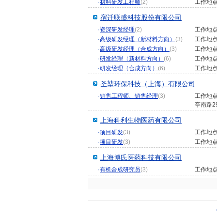
·
材料研发工程师
(2)
工作地
宿迁联盛科技股份有限公司
·
资深研发经理
(2)
工作地
·
高级研发经理（新材料方向）
(3)
工作地
·
高级研发经理（合成方向）
(3)
工作地
·
研发经理（新材料方向）
(6)
工作地
·
研发经理（合成方向）
(6)
工作地
圣堃环保科技（上海）有限公司
·
销售工程师、销售经理
(3)
工作地
亭南路2
上海科利生物医药有限公司
·
项目研发
(3)
工作地
·
项目研发
(3)
工作地
上海博氏医药科技有限公司
·
有机合成研究员
(3)
工作地