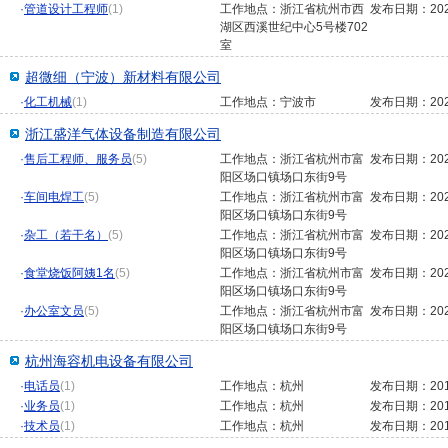
·
管道设计工程师
(1)
工作地点：浙江省杭州市西
发布日期：2022
湖区西溪世纪中心5号楼702
室
超微细（宁波）新材料有限公司
·
化工机械
(1)
工作地点：宁波市
发布日期：2021
浙江盛洋气体设备制造有限公司
·
售后工程师、服务员
(5)
工作地点：浙江省杭州市富
发布日期：2021
阳区场口镇场口东街9号
·
车间电焊工
(5)
工作地点：浙江省杭州市富
发布日期：2021
阳区场口镇场口东街9号
·
杂工（若干名）
(5)
工作地点：浙江省杭州市富
发布日期：2021
阳区场口镇场口东街9号
·
食堂烧饭阿姨1名
(5)
工作地点：浙江省杭州市富
发布日期：2021
阳区场口镇场口东街9号
·
办公室文员
(5)
工作地点：浙江省杭州市富
发布日期：2021
阳区场口镇场口东街9号
杭州海容机电设备有限公司
·
电话员
(1)
工作地点：杭州
发布日期：2017
·
业务员
(1)
工作地点：杭州
发布日期：2017
·
技术员
(1)
工作地点：杭州
发布日期：2017