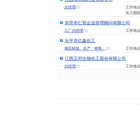
·
总经理
(1)
工作地
化工园
东莞市仁智企业管理顾问有限公司
·
工厂总经理
(1)
工作地
乐平市亿鑫化工
·
项目研发、生产、销售。
(2)
工作地
江西正邦生物化工股份有限公司
·
总经理
(1)
工作地