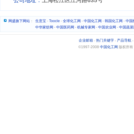
公司地址：
上海松江区江河路635号
网盛旗下网站
：
生意宝
-
Toocle
-
全球化工网
-
中国化工网
-
韩国化工网
-
中国
中华家纺网
-
中国医药网
-
机械专家网
-
中国农业网
-
中国蔬菜
企业邮箱
-
热门关键字
-
产品导航
©1997-2008
中国化工网
版权所有