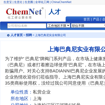
生意宝
|
生意社
|
生意圈
|
全球化工网
|
ChinaChemNet
人才
首页
|
产品
|
人才首页
招聘
>
> 上海巴典尼实业有限公司
上海巴典尼实业有限
为了维护“ 巴典尼”牌阀门系列产品，在市场上健
（巴典尼）或者打着擦边球使用“巴典尼”，在市场
欺骗用户。对关心支持BADIANNI巴典尼企业发
企业热情欢迎你们莅临指导。上海巴典尼实业有限
35类商标使用权，没经过我公司同意使用（巴典尼
单位性质：
私营企业
所在地区：
上海