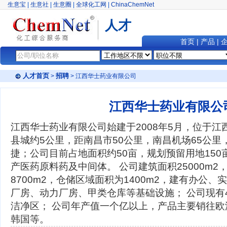
生意宝
|
生意社
|
生意圈
|
全球化工网
|
ChinaChemNet
人才
首页
|
产品
|
人才首页
招聘
>
> 江西华士药业有限公司
江西华士药业有限公
江西华士药业有限公司始建于2008年5月，位于
县城约5公里，距南昌市50公里，南昌机场65公
捷；公司目前占地面积约50亩，规划预留用地150
产医药原料药及中间体。 公司建筑面积25000m
8700m2，仓储区域面积为1400m2，建有办公
厂房、动力厂房、甲类仓库等基础设施； 公司现有
洁净区； 公司年产值一个亿以上，产品主要销往
韩国等。