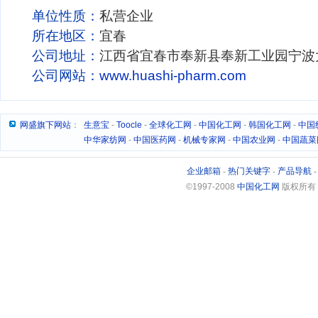
单位性质：
私营企业
所在地区：
宜春
公司地址：
江西省宜春市奉新县奉新工业园宁波大
公司网站：
www.huashi-pharm.com
网盛旗下网站
：
生意宝
-
Toocle
-
全球化工网
-
中国化工网
-
韩国化工网
-
中国
中华家纺网
-
中国医药网
-
机械专家网
-
中国农业网
-
中国蔬菜
企业邮箱
-
热门关键字
-
产品导航
©1997-2008
中国化工网
版权所有