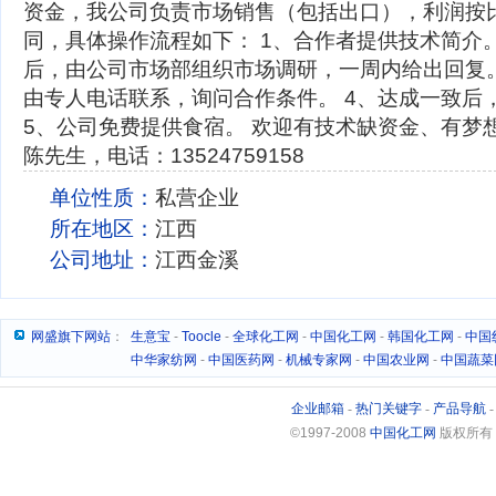
资金，我公司负责市场销售（包括出口），利润按
同，具体操作流程如下： 1、合作者提供技术简介。
后，由公司市场部组织市场调研，一周内给出回复。
由专人电话联系，询问合作条件。 4、达成一致后
5、公司免费提供食宿。 欢迎有技术缺资金、有梦
陈先生，电话：13524759158
单位性质：
私营企业
所在地区：
江西
公司地址：
江西金溪
网盛旗下网站
：
生意宝
-
Toocle
-
全球化工网
-
中国化工网
-
韩国化工网
-
中国
中华家纺网
-
中国医药网
-
机械专家网
-
中国农业网
-
中国蔬菜
企业邮箱
-
热门关键字
-
产品导航
©1997-2008
中国化工网
版权所有