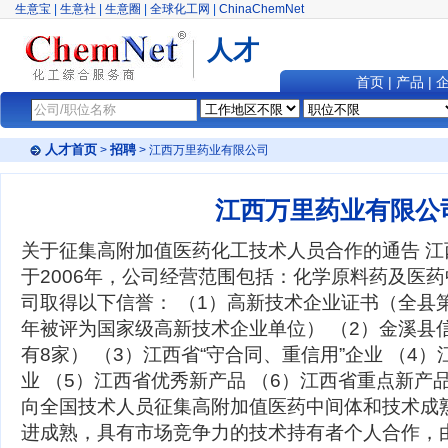
生意宝
|
生意社
|
生意圈
|
全球化工网
|
ChinaChemNet
人才
首页
|
产品
|
人才首页
招聘
>
> 江西万里药业有限公司
江西万里药业有限公
关于征集高附加值医药化工技术人员合作的通告 
于2006年，公司经营范围包括：化学原料药及医
司取得以下信誉： （1）高新技术企业证书（全县
年被评为国家级高新技术企业单位） （2）金溪县
有8家） （3）江西省“守合同、重信用”企业 （4
业 （5）江西省优秀新产品 （6）江西省重点新产
向全国技术人员征集高附加值医药中间体和技术成
进成熟，具有市场竞争力的技术持有者个人合作，