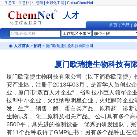
生意宝
|
生意社
|
生意圈
|
全球化工网
|
ChinaChemNet
人才
首页
|
产品
|
人才首页
招聘
>
> 厦门欧瑞捷生物科技有限公司
厦门欧瑞捷生物科技有
厦门欧瑞捷生物科技有限公司（以下简称欧瑞捷）
安产业区，注册于2013年03月，是留学人员创业
业，厦门市“双百人才企业”，省科技小巨人领军企
技型中小企业，火炬纳税明星企业，火炬瞪羚企业
发、生产、销售：酶、蛋白类产品、原料药、诊断
生物试剂、化工原料及相关产品。 公司具有多个高
6500平，具先进的检测设备，优秀的研发团队，
有11个品种取得了GMP证书；另有多个品种正在