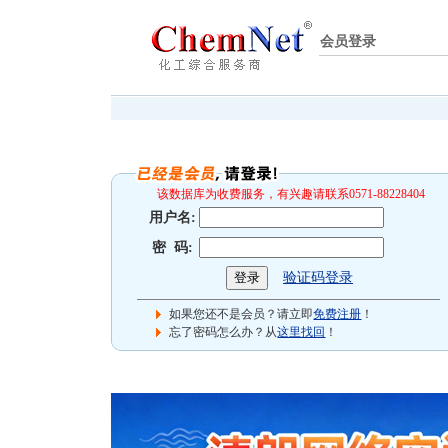
会员登录
该数据库为收费服务，有兴趣请联系0571-88228404
用户名:
密 码:
验证码登录
如果您还不是会员？请立即
免费注册
！
忘了密码怎么办？从
这里找回
！