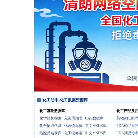
化工助手-化工数据资源库
化工基础数据库
化工产品及
化学结构检索
|
元素周期表
|
CAS数据库
药物ATC编
化合物取代基
|
化合物母体
|
英文MSDS库
FDA药品批
危险品名录库
|
化工缩略语
|
中文MSDS库
FDA药品专