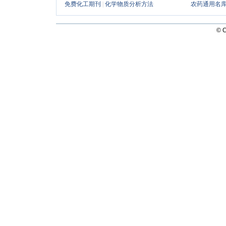
免费化工期刊
|
化学物质分析方法
农药通用名
©