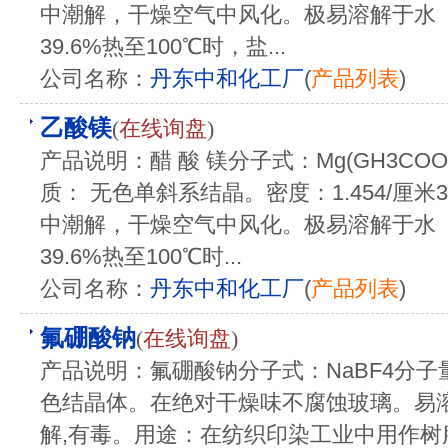
中潮解，干燥空气中风化。极易溶解于水（
39.6%热至100℃时，盐...
公司名称：
丹东中和化工厂
(
产品列表
)
乙酸镁
(
在线询盘
)
产品说明：醋 酸 镁分子式：Mg(GH3COO)
质： 无色单斜系结晶。密度：1.454/厘米
中潮解，干燥空气中风化。极易溶解于水（
39.6%热至100℃时...
公司名称：
丹东中和化工厂
(
产品列表
)
氟硼酸钠
(
在线询盘
)
产品说明：氟硼酸钠分子式：NaBF4分子量
色结晶体。在绝对干燥味不腐蚀玻璃。易
解,有毒。用途：在纺织印染工业中用作树