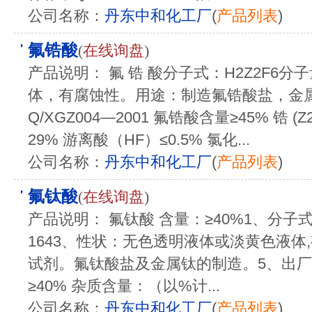
公司名称：
丹东中和化工厂
(
产品列表
)
氟锆酸
(
在线询盘
)
产品说明： 氟 锆 酸分子式：H2Z2F6分子
体，有腐蚀性。用途：制造氟锆酸盐，金
Q/XGZ004—2001 氟锆酸含量≥45% 锆 (Z
29% 游离酸（HF）≤0.5% 氯化...
公司名称：
丹东中和化工厂
(
产品列表
)
氟钛酸
(
在线询盘
)
产品说明： 氟钛酸 含量：≥40%1、分子式
1643、性状：无色透明液体或淡黄色液体
试剂。氟钛酸盐及金属钛的制造。5、出厂
≥40% 杂质含量：（以%计...
公司名称：
丹东中和化工厂
(
产品列表
)