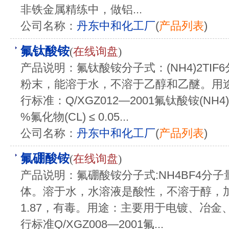
非铁金属精练中，做铝...
公司名称：
丹东中和化工厂
(
产品列表
)
氟钛酸铵
(
在线询盘
)
产品说明：氟钛酸铵分子式：(NH4)2TIF6
粉末，能溶于水，不溶于乙醇和乙醚。用
行标准：Q/XGZ012—2001氟钛酸铵(NH4)2T
%氟化物(CL) ≤ 0.05...
公司名称：
丹东中和化工厂
(
产品列表
)
氟硼酸铵
(
在线询盘
)
产品说明：氟硼酸铵分子式:NH4BF4分子量:
体。溶于水，水溶液是酸性，不溶于醇，加
1.87，有毒。用途：主要用于电镀、冶金
行标准Q/XGZ008—2001氟...