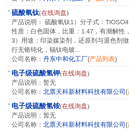
硫酸氧钛
(
在线询盘
)
产品说明： 硫酸氧钛1）分子式：TIOSO4. 2
性质：白色固体，比重：1.47，有潮解
3）用途：印染媒染剂，还原剂与退色剂
行无铬钝化，镉钛电镀...
公司名称：
丹东中和化工厂
(
产品列表
)
电子级硫酸氢钾
(
在线询盘
)
产品说明：暂无
公司名称：
北票天科新材料科技有限公司
(
电子级硫酸氢铵
(
在线询盘
)
产品说明：暂无
公司名称：
北票天科新材料科技有限公司
(