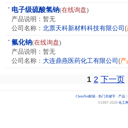
电子级硫酸氢钠
(
在线询盘
)
产品说明：暂无
公司名称：
北票天科新材料科技有限公司
(
氟化钠
(
在线询盘
)
产品说明：暂无
公司名称：
大连鼎燕医药化工有限公司
(
产
1
2
下一页
ChemNet邮箱
-
热门关键字
-
产品
/
©1997-
2026
化工