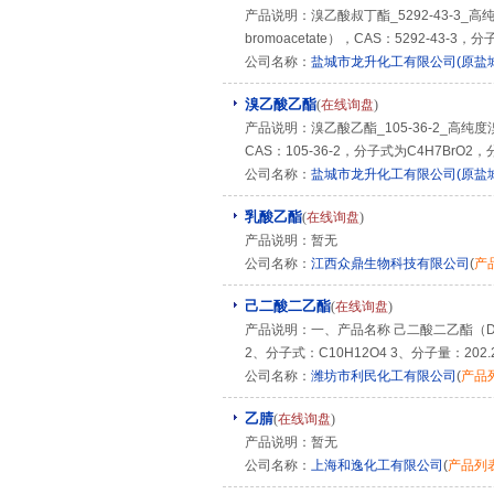
产品说明：溴乙酸叔丁酯_5292-43-3_高
bromoacetate），CAS：5292-43
公司名称：
盐城市龙升化工有限公司(原盐
溴乙酸乙酯
(
在线询盘
)
产品说明：溴乙酸乙酯_105-36-2_高纯度
CAS：105-36-2，分子式为C4H7Br
公司名称：
盐城市龙升化工有限公司(原盐
乳酸乙酯
(
在线询盘
)
产品说明：暂无
公司名称：
江西众鼎生物科技有限公司
(
产
己二酸二乙酯
(
在线询盘
)
产品说明：一、产品名称 己二酸二乙酯（DEA） 
2、分子式：C10H12O4 3、分子量：202.2
公司名称：
潍坊市利民化工有限公司
(
产品
乙腈
(
在线询盘
)
产品说明：暂无
公司名称：
上海和逸化工有限公司
(
产品列