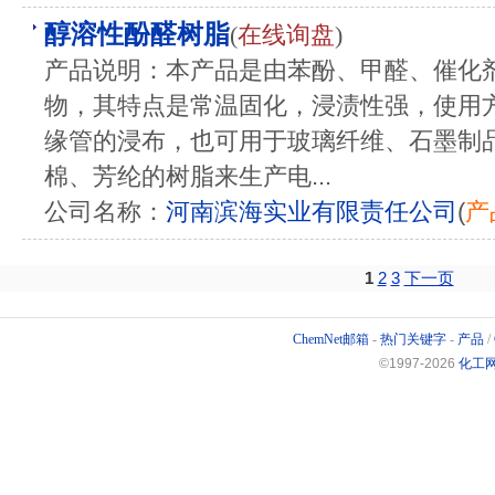
醇溶性酚醛树脂
(
在线询盘
)
产品说明：本产品是由苯酚、甲醛、催化
物，其特点是常温固化，浸渍性强，使用
缘管的浸布，也可用于玻璃纤维、石墨制
棉、芳纶的树脂来生产电...
公司名称：
河南滨海实业有限责任公司
(
产
1
2
3
下一页
ChemNet邮箱
-
热门关键字
-
产品
/
©1997-
2026
化工