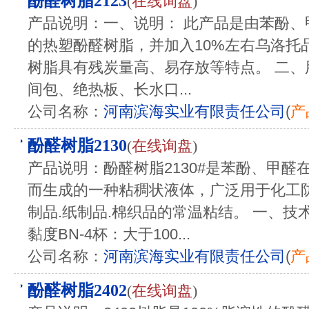
酚醛树脂2123
(
在线询盘
)
产品说明：一、说明： 此产品是由苯酚
的热塑酚醛树脂，并加入10%左右乌洛托
树脂具有残炭量高、易存放等特点。 二、
间包、绝热板、长水口...
公司名称：
河南滨海实业有限责任公司
(
产
酚醛树脂2130
(
在线询盘
)
产品说明：酚醛树脂2130#是苯酚、甲
而生成的一种粘稠状液体，广泛用于化工
制品.纸制品.棉织品的常温粘结。 一、技
黏度BN-4杯：大于100...
公司名称：
河南滨海实业有限责任公司
(
产
酚醛树脂2402
(
在线询盘
)