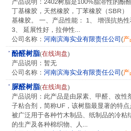
产品说明：2402树脂是100%脂溶性的
丁基橡胶，天然橡胶，丁苯橡胶（SBR）
基橡胶。 一、产品性能： 1、 增强抗热性
3、 延展性好，拉伸性...
公司名称：
河南滨海实业有限责任公司
(
产
酚醛树脂
(
在线询盘
)
产品说明：暂无
公司名称：
河南滨海实业有限责任公司
(
产
脲醛树脂
(
在线询盘
)
产品说明：此产品是由尿素、甲醛、改性
子粘合剂，简称UF，该树脂最显著的特
被广泛用于各种竹木制品、纸制品的冷粘
的生产及各种棉织物、人...