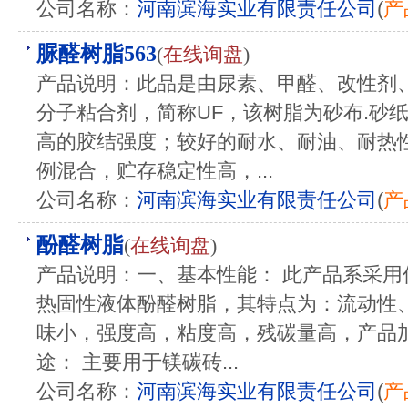
公司名称：
河南滨海实业有限责任公司
(
产
脲醛树脂563
(
在线询盘
)
产品说明：此品是由尿素、甲醛、改性剂
分子粘合剂，简称UF，该树脂为砂布.砂
高的胶结强度；较好的耐水、耐油、耐热
例混合，贮存稳定性高，...
公司名称：
河南滨海实业有限责任公司
(
产
酚醛树脂
(
在线询盘
)
产品说明：一、基本性能： 此产品系采
热固性液体酚醛树脂，其特点为：流动性
味小，强度高，粘度高，残碳量高，产品加入量
途： 主要用于镁碳砖...
公司名称：
河南滨海实业有限责任公司
(
产