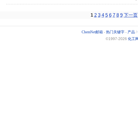
1
2
3
4
5
6
7
8
9
下一页
ChemNet邮箱
-
热门关键字
-
产品
/
©1997-
2026
化工