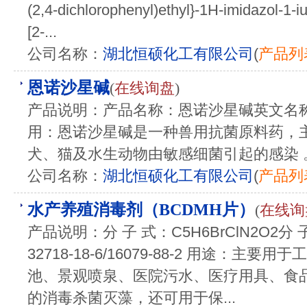
(2,4-dichlorophenyl)ethyl}-1H-imidazol-1-iu
[2-...
公司名称：
湖北恒硕化工有限公司
(
产品列
恩诺沙星碱
(
在线询盘
)
产品说明：产品名称：恩诺沙星碱英文名称：Enro
用：恩诺沙星碱是一种‌兽用抗菌原料药‌
犬、猫及水生动物由敏感细菌引起的感染 
公司名称：
湖北恒硕化工有限公司
(
产品列
水产养殖消毒剂（BCDMH片）
(
在线询
产品说明：分 子 式：C5H6BrClN2O2分 子 量
32718-18-6/16079-88-2 用途：
池、景观喷泉、医院污水、医疗用具、食
的消毒杀菌灭藻，还可用于保...