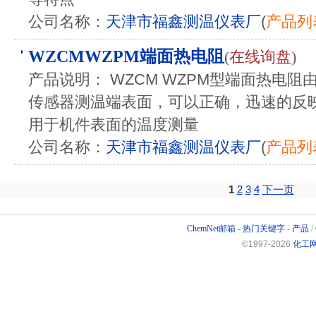
公司名称：
天津市福鑫测温仪表厂
(
产品列
WZCMWZPM端面热电阻
(
在线询盘
)
产品说明： WZCM WZPM型端面热电
传感器测温端表面，可以正确，迅速的反
用于机件表面的温度测量
公司名称：
天津市福鑫测温仪表厂
(
产品列
1
2
3
4
下一页
ChemNet邮箱
-
热门关键字
-
产品
/
©1997-
2026
化工