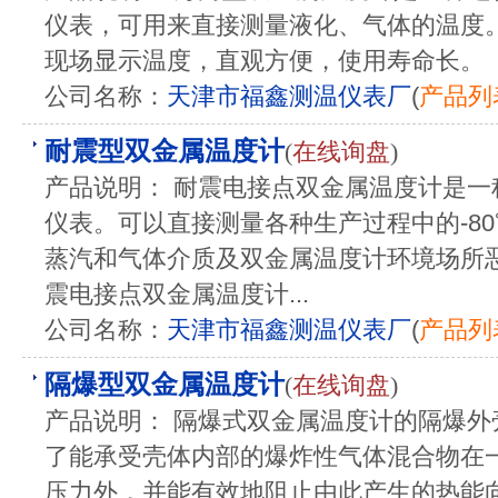
仪表，可用来直接测量液化、气体的温度。
现场显示温度，直观方便，使用寿命长。
公司名称：
天津市福鑫测温仪表厂
(
产品列
耐震型双金属温度计
(
在线询盘
)
产品说明： 耐震电接点双金属温度计是
仪表。可以直接测量各种生产过程中的-80
蒸汽和气体介质及双金属温度计环境场所
震电接点双金属温度计...
公司名称：
天津市福鑫测温仪表厂
(
产品列
隔爆型双金属温度计
(
在线询盘
)
产品说明： 隔爆式双金属温度计的隔爆
了能承受壳体内部的爆炸性气体混合物在
压力外，并能有效地阻止由此产生的热能