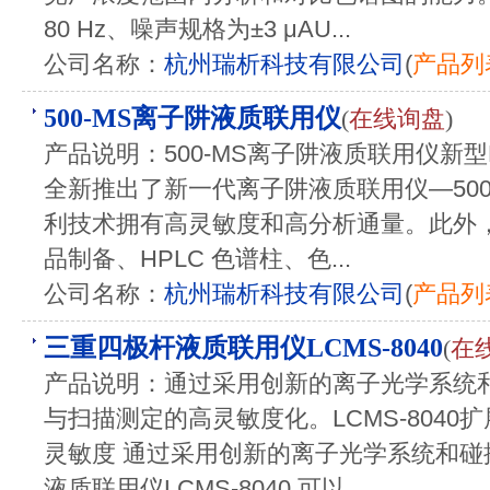
80 Hz、噪声规格为±3 μAU...
公司名称：
杭州瑞析科技有限公司
(
产品列
500-MS离子阱液质联用仪
(
在线询盘
)
产品说明：500-MS离子阱液质联用仪新型
全新推出了新一代离子阱液质联用仪—500
利技术拥有高灵敏度和高分析通量。此外
品制备、HPLC 色谱柱、色...
公司名称：
杭州瑞析科技有限公司
(
产品列
三重四极杆液质联用仪LCMS-8040
(
在
产品说明：通过采用创新的离子光学系统
与扫描测定的高灵敏度化。LCMS-8040扩
灵敏度 通过采用创新的离子光学系统和
液质联用仪LCMS-8040 可以...