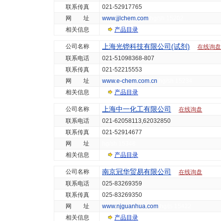
联系传真
021-52917765
网 址
www.jjlchem.com
hg/sh 15202
相关信息
产品目录
上海光铧科技有限公司(试剂)
公司名称
在线询盘
联系电话
021-51098368-807
联系传真
021-52215553
网 址
www.e-chem.com.cn
hg/sh 15234
相关信息
产品目录
上海中一化工有限公司
公司名称
在线询盘
联系电话
021-62058113,62032850
联系传真
021-52914677
网 址
hg/sh 15348
相关信息
产品目录
南京冠华贸易有限公司
公司名称
在线询盘
联系电话
025-83269359
联系传真
025-83269350
网 址
www.njguanhua.com
hg/js 15422
相关信息
产品目录