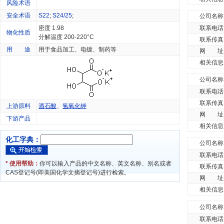
风险术语
安全术语
S22
;
S24/25
;
公司名称
密度 1.98
联系电话
物化性质
分解温度 200-220°C
联系传真
用 途
用于食品加工、电镀、制药等
网 址
相关信息
公司名称
联系电话
联系传真
上游原料
酒石酸
、
氢氧化钾
网 址
下游产品
相关信息
化工字典：
公司名称
联系电话
* 使用帮助：
你可以输入产品的中文名称、英文名称、别名或者
联系传真
CAS登记号(即美国化学文摘登记号)进行检索。
网 址
相关信息
公司名称
联系电话