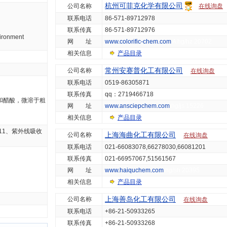
杭州可菲克化学有限公司
公司名称
在线询盘
联系电话
86-571-89712978
联系传真
86-571-89712976
ironment
网 址
www.colorific-chem.com
A hg/hz 20702
相关信息
产品目录
常州安赛普化工有限公司
公司名称
在线询盘
联系电话
0519-86305871
联系传真
qq：2719466718
和醋酸，微溶于粗
网 址
www.ansciepchem.com
hg/js 15226
相关信息
产品目录
11、紫外线吸收
上海海曲化工有限公司
公司名称
在线询盘
联系电话
021-66083078,66278030,66081201
联系传真
021-66957067,51561567
网 址
www.haiquchem.com
hg/sh 20395
相关信息
产品目录
上海善岛化工有限公司
公司名称
在线询盘
联系电话
+86-21-50933265
联系传真
+86-21-50933268