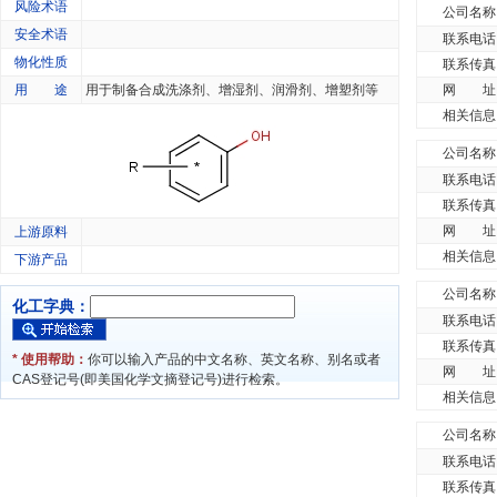
风险术语
公司名称
安全术语
联系电话
物化性质
联系传真
用 途
用于制备合成洗涤剂、增湿剂、润滑剂、增塑剂等
网 址
相关信息
公司名称
联系电话
联系传真
网 址
上游原料
相关信息
下游产品
公司名称
化工字典：
联系电话
联系传真
* 使用帮助：
你可以输入产品的中文名称、英文名称、别名或者
网 址
CAS登记号(即美国化学文摘登记号)进行检索。
相关信息
公司名称
联系电话
联系传真