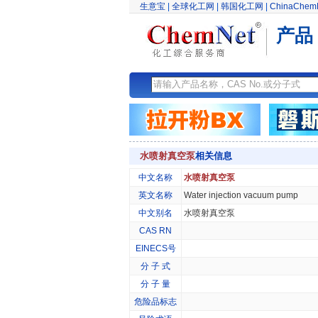
生意宝
|
全球化工网
|
韩国化工网
|
ChinaChem
产品
水喷射真空泵
相关信息
中文名称
水喷射真空泵
英文名称
Water injection vacuum pump
中文别名
水喷射真空泵
CAS RN
EINECS号
分 子 式
分 子 量
危险品标志