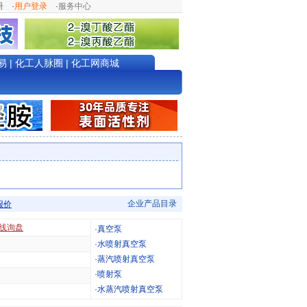
册
·
用户登录
·
服务中心
易
|
化工人脉圈
|
化工网商城
企业产品目录
报价
线询盘
·
真空泵
·
水喷射真空泵
·
蒸汽喷射真空泵
·
喷射泵
·
水蒸汽喷射真空泵