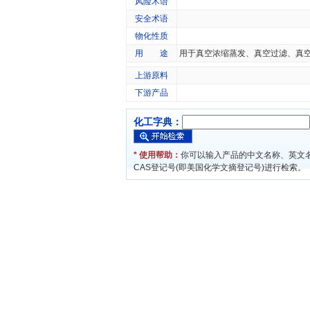
风险术语
安全术语
物化性质
用 途
用于真空浓缩蒸发、真空过滤、真
上游原料
下游产品
化工字典：
* 使用帮助：
你可以输入产品的中文名称、英文
CAS登记号(即美国化学文摘登记号)进行检索。