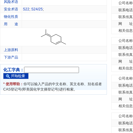
风险术语
公司名称
安全术语
S22
;
S24/25
;
联系电话
物化性质
联系传真
网 址
用 途
相关信息
公司名称
联系电话
上游原料
联系传真
下游产品
网 址
相关信息
化工字典：
公司名称
* 使用帮助：
你可以输入产品的中文名称、英文名称、别名或者
联系电话
CAS登记号(即美国化学文摘登记号)进行检索。
联系传真
网 址
相关信息
公司名称
联系电话
联系传真