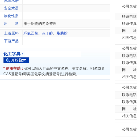
风险术语
公司名称
安全术语
物化性质
联系电话
用 途
用于织物的匀染整理
联系传真
网 址
上游原料
环氧乙烷
、
叔丁醇
、
脂肪胺
相关信息
下游产品
公司名称
化工字典：
联系电话
联系传真
* 使用帮助：
你可以输入产品的中文名称、英文名称、别名或者
网 址
CAS登记号(即美国化学文摘登记号)进行检索。
相关信息
公司名称
联系电话
联系传真
网 址
相关信息
公司名称