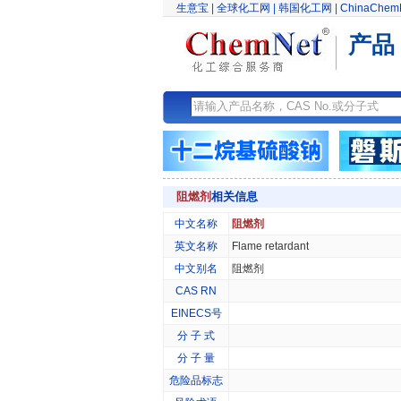
生意宝
|
全球化工网
|
韩国化工网
|
ChinaChem
产品
阻燃剂
相关信息
中文名称
阻燃剂
英文名称
Flame retardant
中文别名
阻燃剂
CAS RN
EINECS号
分 子 式
分 子 量
危险品标志