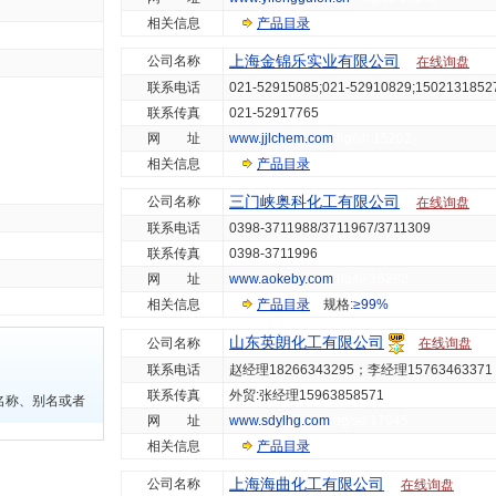
相关信息
产品目录
上海金锦乐实业有限公司
公司名称
在线询盘
联系电话
021-52915085;021-52910829;1502131852
联系传真
021-52917765
网 址
www.jjlchem.com
hg/sh 15202
相关信息
产品目录
三门峡奥科化工有限公司
公司名称
在线询盘
联系电话
0398-3711988/3711967/3711309
联系传真
0398-3711996
网 址
www.aokeby.com
hg/bj 16282
相关信息
产品目录
规格:
≥99%
山东英朗化工有限公司
公司名称
在线询盘
联系电话
赵经理18266343295；李经理15763463371
联系传真
外贸:张经理15963858571
名称、别名或者
网 址
www.sdylhg.com
hg/sd 17945
相关信息
产品目录
上海海曲化工有限公司
公司名称
在线询盘