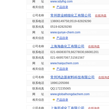
网 址
www.sdylhg.com
hg/sd 17945
相关信息
产品目录
常州群业精细化工有限公司
公司名称
在线询盘
联系电话
13806149758;0519-82829290
联系传真
0519-82829290
网 址
www.qunye-chem.com
hg/js 17999
相关信息
产品目录
上海海曲化工有限公司
公司名称
在线询盘
联系电话
021-66083078,66278030,66081201
联系传真
021-66957067,51561567
网 址
www.haiquchem.com
hg/sh 20395
相关信息
产品目录
常州鸿达新材料科技有限公司
公司名称
在线询
联系电话
18961205066
联系传真
QQ:172235065
网 址
www.globalhongdachem.com
hg/js 26814
相关信息
产品目录
上海邦成化工有限公司
公司名称
在线询盘