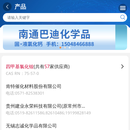
产品
四甲基氯化铵
(共有
57
家供应商)
CAS RN：75-57-0
肯特催化材料股份有限公司
电话:0571-82538301
贵州建业永荣科技有限公司(原常州市...
电话:0519-82611586;82610486;19199828149
无锡志诚化学品有限公司