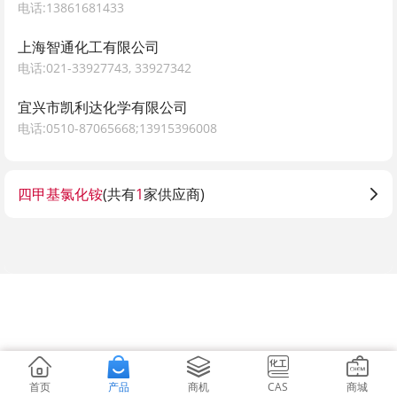
电话:13861681433
上海智通化工有限公司
电话:021-33927743, 33927342
宜兴市凯利达化学有限公司
电话:0510-87065668;13915396008
四甲基氯化铵​
(共有
1
家供应商)
首页
产品
商机
CAS
商城