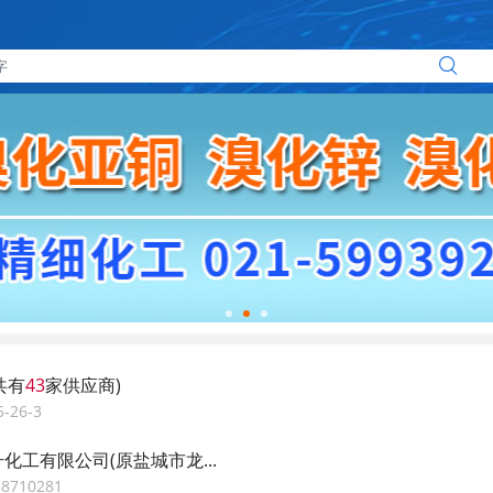
共有
43
家供应商)
-26-3
化工有限公司(原盐城市龙...
8710281