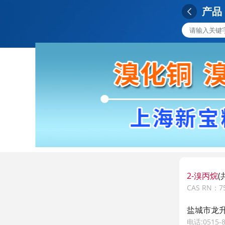
产品
2-溴丙烷
(
CAS RN：75
盐城市龙升
电话:0515-8