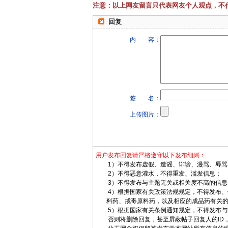
注意：以上网友留言只代表网友个人观点，不
回复
内 容：
签 名：
上传图片：
用户发布回复请严格遵守以下发布细则：
1）不得发布虚假、造谣、诽谤、漫骂、辱骂
2）不得恶意灌水，不得重发、滥发信息；
3）不得发布与主题无关或相关度不高的信息
4）根据国家有关政策法规规定，不得发布、
料药、戒毒原料药，以及相应的成品药有关的
5）根据国家有关条例通知规定，不得发布与
否则将删除回复，甚至屏蔽帖子回复人的ID，