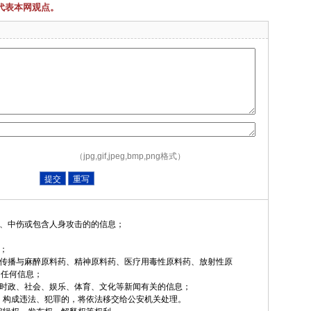
代表本网观点。
（jpg,gif,jpeg,bmp,png格式）
、中伤或包含人身攻击的的信息；
；
传播与麻醉原料药、精神原料药、医疗用毒性原料药、放射性原
任何信息；
时政、社会、娱乐、体育、文化等新闻有关的信息；
构成违法、犯罪的，将依法移交给公安机关处理。