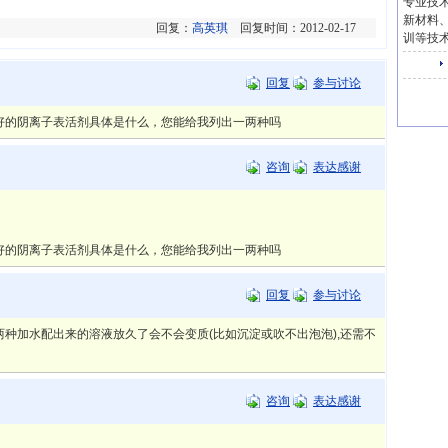
专业技
新材料
回复：
高英琪
回复时间：2012-02-17
训等技
回复
参与讨论
好的阴离子表活剂具体是什么，您能给我列出一两种吗
咨询
表达感谢
好的阴离子表活剂具体是什么，您能给我列出一两种吗
回复
参与讨论
加水配出来的溶液放久了会不会变质(比如沉淀或吹不出泡泡),还需不
咨询
表达感谢