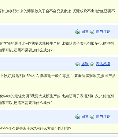
加水配出来的溶液放久了会不会变质(比如沉淀或吹不出泡泡),还需不
回复
参与讨论
些化学物的最佳比例?我要大规模生产的.比如阴离子表活剂加多少,稳泡剂
如果可以,还需不需要加什么成分?
咨询
表达感谢
以上较好,稳泡剂加5%左右,防腐剂一般在零点几,要看防腐剂浓度,参照产品
些化学物的最佳比例?我要大规模生产的.比如阴离子表活剂加多少,稳泡剂
如果可以,还需不需要加什么成分?
回复
参与讨论
经济?什么是去离子水?用什么方法可以取得?