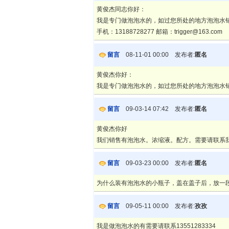
黄俊杰同志你好：
我是专门做泡泡水的，如过您所处的地方泡泡水
手机：13188728277 邮箱：trigger@163.com
留言
08-11-01 00:00 发布者:
匿名
黄俊杰你好：
我是专门做泡泡水的，如过您所处的地方泡泡水销量
留言
09-03-14 07:42 发布者:
匿名
黄俊杰你好
我们销售有泡泡水。浓缩液。配方。需要请联系我。电话13
留言
09-03-23 00:00 发布者:
匿名
为什么装有泡泡水的小瓶子，盖在盖子后，放一
留言
09-05-11 00:00 发布者:
孜孜
我是做泡泡水的有需要请联系13551283334