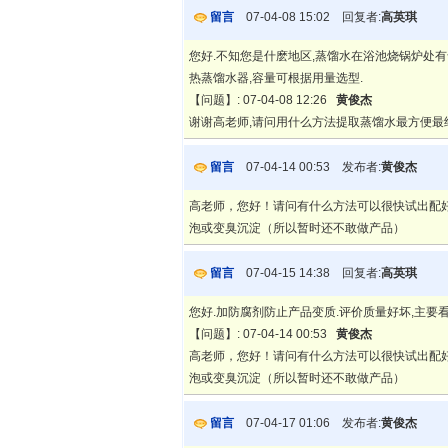
留言
07-04-08 15:02 回复者:
高英琪
您好.不知您是什麽地区,蒸馏水在浴池烧锅炉处有
热蒸馏水器,容量可根据用量选型.
【问题】: 07-04-08 12:26
黄俊杰
谢谢高老师,请问用什么方法提取蒸馏水最方便最
留言
07-04-14 00:53 发布者:
黄俊杰
高老师，您好！请问有什么方法可以很快试出配
泡或变臭沉淀（所以暂时还不敢做产品）
留言
07-04-15 14:38 回复者:
高英琪
您好.加防腐剂防止产品变质.评价质量好坏,主要看
【问题】: 07-04-14 00:53
黄俊杰
高老师，您好！请问有什么方法可以很快试出配
泡或变臭沉淀（所以暂时还不敢做产品）
留言
07-04-17 01:06 发布者:
黄俊杰