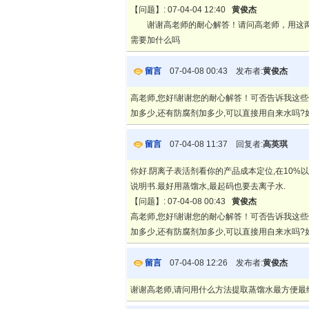
【问题】: 07-04-04 12:40
黄俊杰
谢谢高老师的耐心解答！请问高老师，用这两种
需要加什么吗
留言
07-04-08 00:43 发布者:
黄俊杰
高老师,您好!谢谢您的耐心解答！可否告诉我这
加多少,还有防腐剂加多少,可以直接用自来水吗?
留言
07-04-08 11:37 回复者:
高英琪
你好.阴离子表活剂看你的产品成本定位,在10%
说明书.最好用蒸馏水,最起码也要去离子水.
【问题】: 07-04-08 00:43
黄俊杰
高老师,您好!谢谢您的耐心解答！可否告诉我这
加多少,还有防腐剂加多少,可以直接用自来水吗?
留言
07-04-08 12:26 发布者:
黄俊杰
谢谢高老师,请问用什么方法提取蒸馏水最方便最