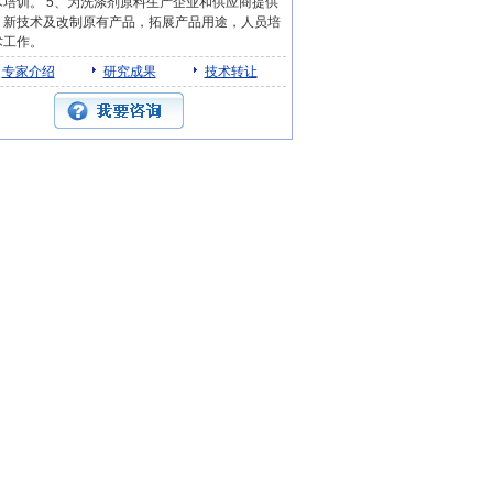
术培训。 5、为洗涤剂原料生产企业和供应商提供
、新技术及改制原有产品，拓展产品用途，人员培
术工作。
专家介绍
研究成果
技术转让