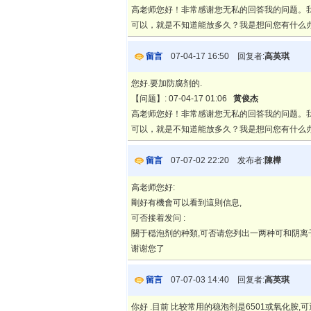
高老师您好！非常感谢您无私的回答我的问题。
可以，就是不知道能放多久？我是想问您有什么
留言
07-04-17 16:50 回复者:
高英琪
您好.要加防腐剂的.
【问题】: 07-04-17 01:06
黄俊杰
高老师您好！非常感谢您无私的回答我的问题。
可以，就是不知道能放多久？我是想问您有什么办
留言
07-07-02 22:20 发布者:
陳樺
高老师您好:
剛好有機會可以看到這則信息,
可否接着发问 :
關于穏泡剂的种類,可否请您列出一两种可和阴离
谢谢您了
留言
07-07-03 14:40 回复者:
高英琪
你好 .目前 比较常用的稳泡剂是6501或氧化胺,