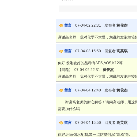
留言
07-04-02 22:31 发布者:
黄俊杰
谢谢高老师，我对化学不太懂，您说的发泡性较
留言
07-04-03 15:50 回复者:
高英琪
你好.发泡较好的品种有AES,AOS,K12等.
【问题】: 07-04-02 22:31
黄俊杰
谢谢高老师，我对化学不太懂，您说的发泡性较
留言
07-04-04 12:40 发布者:
黄俊杰
谢谢高老师的耐心解答！请问高老师，用这两种
需要加什么吗
留言
07-04-04 15:56 回复者:
高英琪
你好.用蒸馏水配制,加一点防腐剂,如"凯松"等.