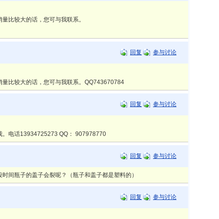
销量比较大的话，您可与我联系。
回复
参与讨论
比较大的话，您可与我联系。QQ743670784
回复
参与讨论
934725273 QQ： 907978770
回复
参与讨论
段时间瓶子的盖子会裂呢？（瓶子和盖子都是塑料的）
回复
参与讨论