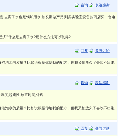
咨询
表达感谢
售,去离子水也是锅炉用水.如长期做产品,到卖实验室设备的商店买一台电
经济?什么是去离子水?用什么方法可以取得?
回复
参与讨论
好泡泡水的质量？比如说根据你给我的配方，但我又怕放久了会吹不出泡
咨询
表达感谢
浓度,起跑性,放置时间,外观.
好泡泡水的质量？比如说根据你给我的配方，但我又怕放久了会吹不出泡
回复
参与讨论