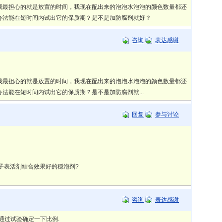
我最担心的就是放置的时间，我现在配出来的泡泡水泡泡的颜色数量都还
办法能在短时间内试出它的保质期？是不是加防腐剂就好？
咨询
表达感谢
我最担心的就是放置的时间，我现在配出来的泡泡水泡泡的颜色数量都还
法能在短时间内试出它的保质期？是不是加防腐剂就...
回复
参与讨论
子表活剂結合效果好的穏泡剂?
咨询
表达感谢
可通过试验确定一下比例.