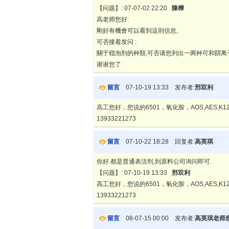
【问题】: 07-07-02 22:20
陳樺
高老师您好:
剛好有機會可以看到這則信息,
可否接着发问 :
關于穏泡剂的种類,可否请您列出一两种可和阴离
谢谢您了
留言
07-10-19 13:33 发布者:
邢双利
高工您好，您说的6501，氧化胺，AOS,AES
13933221273
留言
07-10-22 18:28 回复者:
高英琪
你好.都是普通表活剂,到原料公司询问即可.
【问题】: 07-10-19 13:33
邢双利
高工您好，您说的6501，氧化胺，AOS,AES
13933221273
留言
08-07-15 00:00 发布者:
高英琪老师