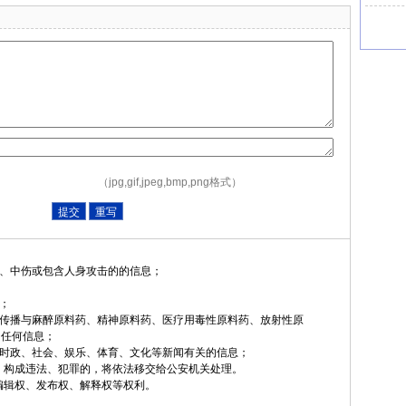
（jpg,gif,jpeg,bmp,png格式）
、中伤或包含人身攻击的的信息；
；
传播与麻醉原料药、精神原料药、医疗用毒性原料药、放射性原
任何信息；
时政、社会、娱乐、体育、文化等新闻有关的信息；
构成违法、犯罪的，将依法移交给公安机关处理。
辑权、发布权、解释权等权利。