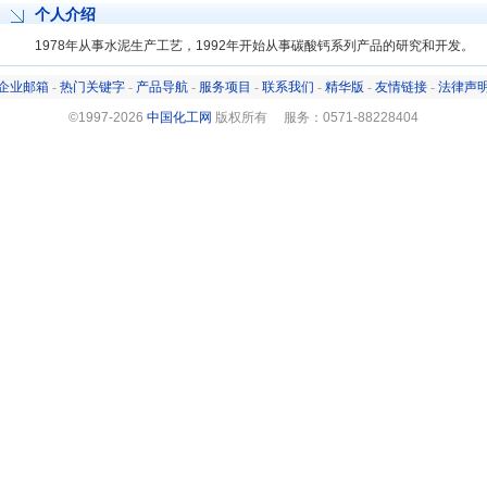
个人介绍
1978年从事水泥生产工艺，1992年开始从事碳酸钙系列产品的研究和开发。
企业邮箱
-
热门关键字
-
产品导航
-
服务项目
-
联系我们
-
精华版
-
友情链接
-
法律声
©1997-
2026
中国化工网
版权所有 服务：0571-88228404