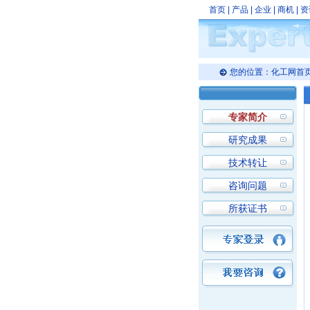
首页
|
产品
|
企业
|
商机
|
资
您的位置：
化工网首
专家简介
研究成果
技术转让
咨询问题
所获证书