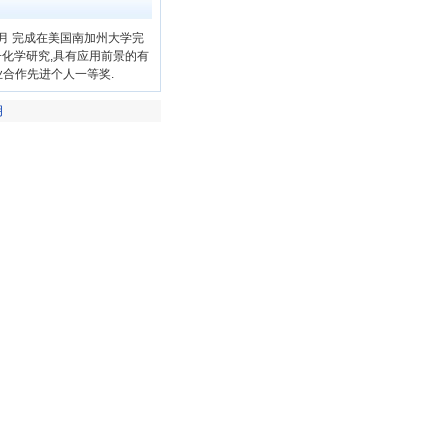
4月 完成在美国南加州大学完
化学研究,具有应用前景的有
业合作先进个人一等奖.
明