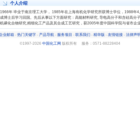
个人介绍
1966年 毕业于南京理工大学， 1985年在上海有机化学研究所获博士学位，1988年
成博士后学习回国。先后从事以下方面研究：高能材料研究, 导电高分子和含硅高分子
机磷化合物研究,精细化工产品及其合成工艺研究，获2005年度中国科学院与省市企
企业邮箱
-
热门关键字
-
产品导航
-
服务项目
-
联系我们
-
精华版
-
友情链接
-
法律声
©1997-
2026
中国化工网
版权所有 服务：0571-88228404