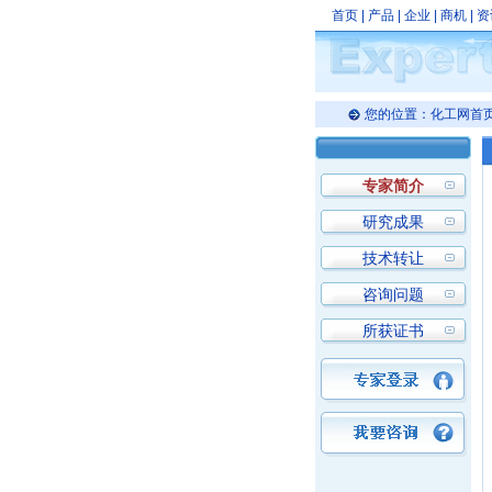
首页
|
产品
|
企业
|
商机
|
资
您的位置：
化工网首
专家简介
研究成果
技术转让
咨询问题
所获证书