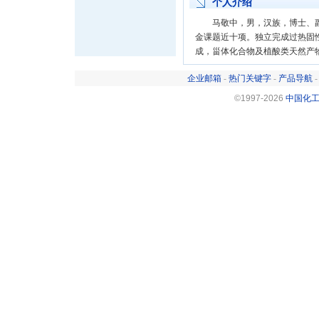
个人介绍
马敬中，男，汉族，博士、副
金课题近十项。独立完成过热固
成，甾体化合物及植酸类天然产
企业邮箱
-
热门关键字
-
产品导航
©1997-
2026
中国化