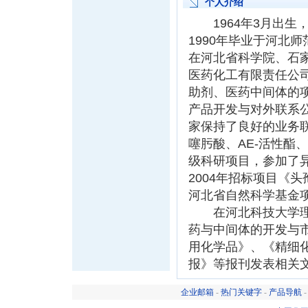
个人介绍
1964年3月出生
1990年毕业于河北
在河北省科学院、石
医药化工有限责任公
助剂、医药中间体的
产品开发与对外联系
家保持了良好的业务
噻肟酸、AE-活性酯
级科研项目，参加了
2004年招标项目《
河北省自然科学基金
在河北科技大学理学
药与中间体的开发与
用化学品》、《精细
报》等报刊发表相关
企业邮箱
-
热门关键字
-
产品导航