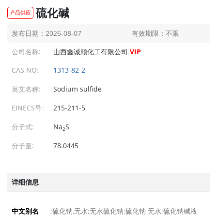
硫化碱
产品供应
液体硫化钠（液碱）
液体硫化钠（液碱）
发布日期：2026-08-07
有效期限：不限
发布日期：2026-08-07
发布日期：2026-08-07
公司名称:
山西鑫诚顺化工有限公司
VIP
二手吨包
二手吨包
发布日期：2026-08-07
发布日期：2026-08-07
CAS NO:
1313-82-2
副产硫氰酸钠
副产硫氰酸钠
英文名称:
Sodium sulfide
发布日期：2026-08-07
发布日期：2026-08-07
EINECS号:
215-211-5
处理大苏打
处理大苏打
发布日期：2026-08-07
发布日期：2026-08-07
分子式:
Na
S
2
处理小粒大苏打
处理小粒大苏打
分子量:
78.0445
发布日期：2026-08-07
发布日期：2026-08-07
处理大苏打
处理大苏打
发布日期：2026-08-07
发布日期：2026-08-07
详细信息
无机盐
无机盐
发布日期：2026-08-07
发布日期：2026-08-07
;硫化钠,无水;无水硫化钠;硫化钠 无水;硫化钠碱液
中文别名