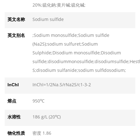
20%;硫化鈉;黄片碱;硫化碱;
低铁硫化钠
低铁硫化钠
发布日期：2026-08-07
发布日期：2026-08-07
Sodium sulfide
英文名称
水处理专用硫化碱
水处理专用硫化碱
发布日期：2026-08-07
发布日期：2026-08-07
;Sodium monosulfide;Sodium sulfide
英文别名
片状硫化钠
片状硫化钠
(Na2S);sodium sulfuret;Sodium
发布日期：2026-08-07
发布日期：2026-08-07
Sulphide;Disodium monosulfide;Disodium
晶体硫化钠
晶体硫化钠
sulfide;disodiummonosulfide;disodiumsulfide;Hest
发布日期：2026-08-07
发布日期：2026-08-07
S;disodium sulfanide;sodium sulfidosodium;
InChI=1/2Na.S/rNa2S/c1-3-2
InChI
950℃
熔点
186 g/L (20℃)
水溶性
密度 1.86
物化性质