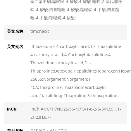
基二苯甲酮;噻唑啉-4-羧酸;4-羧酸-噻唑;2-硫代噻唑
N-乙酰-L-硫代脯氨酸
N-乙酰-L-硫代脯氨酸
烷-4-羧酸;四氢噻唑-4-羧酸;噻唑烷-4-甲酸;四氢噻
发布日期：2026-08-07
发布日期：2026-08-07
唑-4-甲酸;噻唑烷-4-羧酸;
L-羟基脯氨酸
L-羟基脯氨酸
发布日期：2026-08-07
发布日期：2026-08-07
timonacic
英文名称
N-BOC-甲氨基丙酮
N-BOC-甲氨基丙酮
;thiazolidine-4-carboxylic acid;1,3-Thiazolidine-
英文别名
发布日期：2026-08-07
发布日期：2026-08-07
4-carboxylic acid;4-Carboxythiazolidine;4-
芴甲氧羰基-O-叔丁基-D-苏氨酸
芴甲氧羰基-O-叔丁基-D-苏氨酸
Thiazolidinecarboxylic acid;DL-
发布日期：2026-08-07
发布日期：2026-08-07
Thiaproline;Detoxepa;Hepalidine;Heparegen;Hepa
25855;Norgamem;Norgamen;T
4CA;Thiaproline;Thiazolidinecarboxylic
acid;Tiazolidin;g-Thiaproline;3-thioxoproline;
InChI=1/C4H7NO2S/c6-4(7)3-1-8-2-5-3/h3,5H,1-
InChI
2H2,(H,6,7)
CAS NO：444-27-9
产品参数