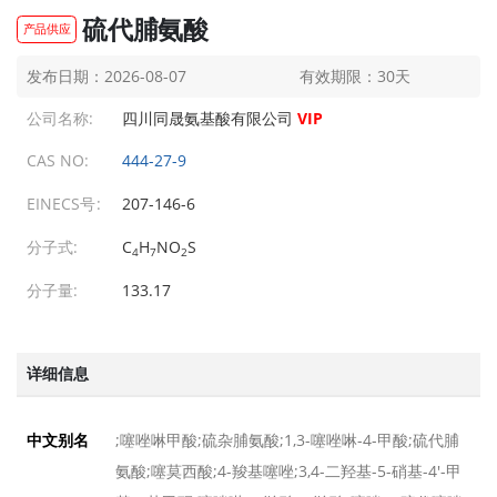
硫代脯氨酸
产品供应
L-异亮氨酸
L-异亮氨酸
发布日期：2026-08-07
有效期限：30天
发布日期：2026-08-07
发布日期：2026-08-07
公司名称:
四川同晟氨基酸有限公司
VIP
N-叔丁氧羰基-L-半胱氨酸甲酯
N-叔丁氧羰基-L-半胱氨酸甲酯
发布日期：2026-08-07
发布日期：2026-08-07
CAS NO:
444-27-9
-(Boc-L-缬氨酰)-(4R)-4-羟基...
1-(Boc-L-缬氨酰)-(4R)-4-羟基...
EINECS号:
207-146-6
发布日期：2026-08-07
发布日期：2026-08-07
分子式:
C
H
NO
S
Fmoc-beta-丙氨酸
Fmoc-beta-丙氨酸
4
7
2
发布日期：2026-08-07
发布日期：2026-08-07
分子量:
133.17
Boc-赖氨酸
Boc-赖氨酸
发布日期：2026-08-07
发布日期：2026-08-07
详细信息
Boc-L-半胱氨酸甲酯
Boc-L-半胱氨酸甲酯
发布日期：2026-08-07
发布日期：2026-08-07
;噻唑啉甲酸;硫杂脯氨酸;1,3-噻唑啉-4-甲酸;硫代脯
中文别名
L-焦谷氨酸醇
L-焦谷氨酸醇
氨酸;噻莫西酸;4-羧基噻唑;3,4-二羟基-5-硝基-4'-甲
发布日期：2026-08-07
发布日期：2026-08-07