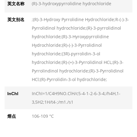
(R)-3-hydroxypyrrolidine hydrochloride
英文名称
N-乙酰-L-硫代脯氨酸
N-乙酰-L-硫代脯氨酸
发布日期：2026-08-07
发布日期：2026-08-07
;(R)-3-Hydroxy Pyrrolidine Hydrochloride;R-(-)-3-
英文别名
L-羟基脯氨酸
L-羟基脯氨酸
Pyrrolidinol hydrochloride;(R)-3-pyrrolidinol
发布日期：2026-08-07
发布日期：2026-08-07
hydrochloride;(R)-3-Hyroxypyrrolidine
N-BOC-甲氨基丙酮
N-BOC-甲氨基丙酮
Hydrochloride;(R)-(-)-3-Pyrrolidinol
发布日期：2026-08-07
发布日期：2026-08-07
hydrochloride;(3R)-pyrrolidin-3-ol
芴甲氧羰基-O-叔丁基-D-苏氨酸
芴甲氧羰基-O-叔丁基-D-苏氨酸
hydrochloride;(R)-(+)-3-Pyrrolidinol HCL;(R)-3-
发布日期：2026-08-07
发布日期：2026-08-07
Pyrrolindinol hydrochloride;(R)-3-Pyrrolidinol
HCl;(R)-Pyrrolidin-3-ol hydrochloride;
InChI=1/C4H9NO.ClH/c5-4-1-2-6-3-4;/h4H,1-
InChI
3,5H2;1H/t4-;/m1./s1
106-109 °C
熔点