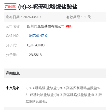
(R)-3-羟基吡咯烷盐酸盐
产品供应
L-异亮氨酸
L-异亮氨酸
发布日期：2026-08-07
有效期限：30天
发布日期：2026-08-07
发布日期：2026-08-07
公司名称:
四川同晟氨基酸有限公司
VIP
N-叔丁氧羰基-L-半胱氨酸甲酯
N-叔丁氧羰基-L-半胱氨酸甲酯
发布日期：2026-08-07
发布日期：2026-08-07
CAS NO:
104706-47-0
-(Boc-L-缬氨酰)-(4R)-4-羟基...
1-(Boc-L-缬氨酰)-(4R)-4-羟基...
分子式:
C
H
ClNO
4
10
发布日期：2026-08-07
发布日期：2026-08-07
分子量:
123.5813
Fmoc-beta-丙氨酸
Fmoc-beta-丙氨酸
发布日期：2026-08-07
发布日期：2026-08-07
Boc-赖氨酸
Boc-赖氨酸
详细信息
发布日期：2026-08-07
发布日期：2026-08-07
Boc-L-半胱氨酸甲酯
Boc-L-半胱氨酸甲酯
;(R)-3-吡咯醇 盐酸盐;(R)-3-羟基四氯吡咯盐酸盐;R-
中文别名
发布日期：2026-08-07
发布日期：2026-08-07
3- 羟基吡咯盐酸盐;(R)-3-羟基吡咯烷盐酸盐;R-3-羟
L-焦谷氨酸醇
L-焦谷氨酸醇
基吡咯盐酸盐;
发布日期：2026-08-07
发布日期：2026-08-07