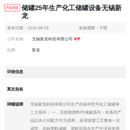
储罐25年生产化工储罐设备无锡新
产品供应
储存罐-无锡储罐-新龙储罐
储存罐-无锡储罐-新龙储罐
龙
发布日期：2026-08-05
发布日期：2026-08-05
发布日期：2026-08-05
有效期限：不限
化工储罐、液体储罐
化工储罐、液体储罐
公司名称:
无锡新龙科技有限公司
VIP
发布日期：2026-08-05
发布日期：2026-08-05
储罐专业生产30年厂家无锡新龙
储罐专业生产30年厂家无锡新龙
品牌:
新龙
发布日期：2026-08-05
发布日期：2026-08-05
钢衬塑储罐无锡新龙专业设备制...
钢衬塑储罐无锡新龙专业设备制...
详细信息
发布日期：2026-08-05
发布日期：2026-08-05
钢衬塑储罐
钢衬塑储罐
英文别名
发布日期：2026-08-05
发布日期：2026-08-05
120立方米立式钢衬塑储罐钢衬P...
120立方米立式钢衬塑储罐钢衬P...
无锡新龙科技有限公司生产的各种型号化工储罐有
详细说明
发布日期：2026-08-05
发布日期：2026-08-05
二大系列： 一．无焊缝塑料PE储罐系列：本系列产
100立方米卧式钢衬塑储罐钢衬P...
100立方米卧式钢衬塑储罐钢衬P...
品以本公司配方PE为原料，采用滚塑工艺整体一次
发布日期：2026-08-04
发布日期：2026-08-04
成型。这种塑料储罐、塑料容器在生产中没有使用