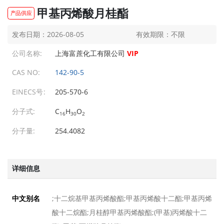
甲基丙烯酸月桂酯
产品供应
乙二醇异辛醚
乙二醇异辛醚
发布日期：2026-08-05
有效期限：不限
发布日期：2026-08-05
发布日期：2026-08-05
公司名称:
上海富蔗化工有限公司
VIP
甲基丙烯酸月桂酯
甲基丙烯酸月桂酯
发布日期：2026-08-05
发布日期：2026-08-05
CAS NO:
142-90-5
三丙二醇
三丙二醇
EINECS号:
205-570-6
发布日期：2026-08-05
发布日期：2026-08-05
分子式:
C
H
O
丙烯醛
丙烯醛
16
30
2
发布日期：2026-08-05
发布日期：2026-08-05
分子量:
254.4082
羟乙基肼
羟乙基肼
发布日期：2026-08-05
发布日期：2026-08-05
详细信息
间苯二甲胺
间苯二甲胺
发布日期：2026-08-05
发布日期：2026-08-05
;十二烷基甲基丙烯酸酯;甲基丙烯酸十二酯;甲基丙烯
中文别名
N,N-二甲基甲酰胺二甲基缩醛
N,N-二甲基甲酰胺二甲基缩醛
酸十二烷酯;月桂醇甲基丙烯酸酯;(甲基)丙烯酸十二
发布日期：2026-08-05
发布日期：2026-08-05