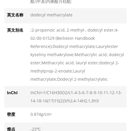
酯;(甲基)丙烯酸月桂酯;
胡椒环
胡椒环
发布日期：2026-08-05
发布日期：2026-08-05
dodecyl methacrylate
英文名称
二苯乙腈
二苯乙腈
发布日期：2026-08-05
发布日期：2026-08-05
;2-propenoic acid, 2-methyl-, dodecyl ester;4-
英文别名
02-00-01529 (Beilstein Handbook
对苯二甲醚
对苯二甲醚
Reference);Dodecyl methacrylate;Laurylester
发布日期：2026-08-05
发布日期：2026-08-05
kyseliny methakrylove;Methacrylic acid, dodecyl
磷酸二苄酯
磷酸二苄酯
ester;Methacrylic acid, lauryl ester;dodecyl 2-
发布日期：2026-08-05
发布日期：2026-08-05
methylprop-2-enoate;Lauryl
methacrylate;Dodecyl 2-methylacrylate;
InChI=1/C16H30O2/c1-4-5-6-7-8-9-10-11-12-13-
InChI
14-18-16(17)15(2)3/h2,4-14H2,1,3H3
0.874g/cm
密度
3
-23℃
熔点