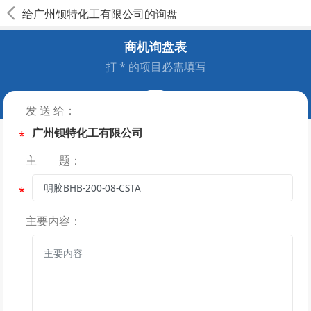
给
广州钡特化工有限公司
的询盘
商机询盘表
打 * 的项目必需填写
发 送 给：
广州钡特化工有限公司
*
主 题：
*
主要内容：