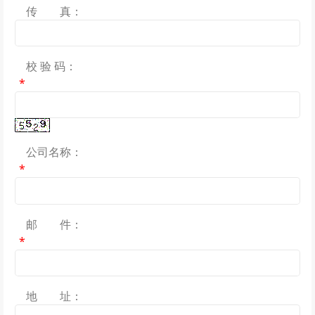
传 真：
校 验 码：
*
公司名称：
*
邮 件：
*
地 址：