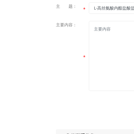
主 题：
*
主要内容：
*