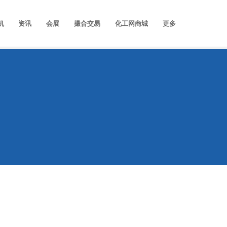
机
资讯
会展
撮合交易
化工网商城
更多