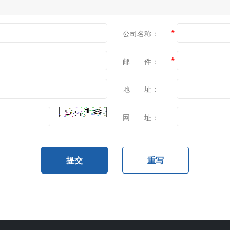
*
公司名称：
*
邮 件：
地 址：
网 址：