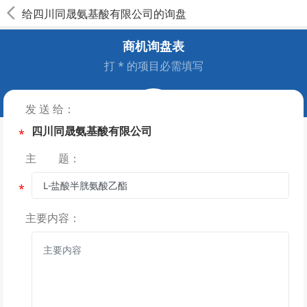
给
四川同晟氨基酸有限公司
的询盘
商机询盘表
打 * 的项目必需填写
发 送 给：
四川同晟氨基酸有限公司
*
主 题：
*
主要内容：