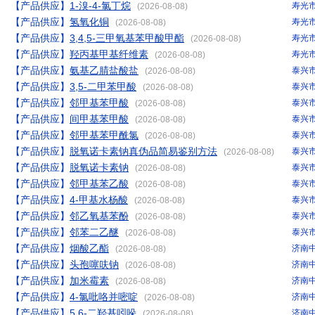
【产品供应】
1-溴-4-氯丁烷
寿光
(2026-08-08)
【产品供应】
氢氧化铜
寿光
(2026-08-08)
【产品供应】
3,4,5-三甲氧基苯甲酸甲酯
寿光
(2026-08-08)
【产品供应】
羟丙基甲基纤维素
寿光
(2026-08-08)
【产品供应】
氨基乙腈盐酸盐
泰兴
(2026-08-08)
【产品供应】
3,5-二甲苯甲酸
泰兴
(2026-08-08)
【产品供应】
邻甲基苯甲酸
泰兴
(2026-08-08)
【产品供应】
间甲基苯甲酸
泰兴
(2026-08-08)
【产品供应】
邻甲基苯甲酰氯
泰兴
(2026-08-08)
【产品供应】
脱氧诺卡素钠真伪品简易鉴别方法
泰兴
(2026-08-08)
【产品供应】
脱氧诺卡素钠
泰兴
(2026-08-08)
【产品供应】
邻甲基苯乙酸
泰兴
(2026-08-08)
【产品供应】
4-甲基水杨酸
泰兴
(2026-08-08)
【产品供应】
邻乙氧基苯酚
泰兴
(2026-08-08)
【产品供应】
邻苯二乙醚
泰兴
(2026-08-08)
【产品供应】
烟酸乙酯
济南
(2026-08-08)
【产品供应】
头孢噻呋钠
济南
(2026-08-08)
【产品供应】
加米霉素
济南
(2026-08-08)
【产品供应】
4-氯吡咯并嘧啶
济南
(2026-08-08)
【产品供应】
5,6-二羟基吲哚
济南
(2026-08-08)