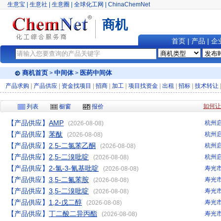
生意宝
|
生意社
|
生意圈
|
全球化工网
|
ChinaChemNet
商机
首页
|
产品
|
企
商机首页
中间体
医药中间体
>
>
产品求购
|
产品供应
|
资金找项目
|
招商
|
加工
|
项目找资金
|
出租
|
招标
|
技术转让
如何让
列表
橱窗
报价
【产品供应】
AMP
杭州
(2026-08-08)
【产品供应】
苯酞
杭州
(2026-08-08)
【产品供应】
2,5-二氯苯乙酮
杭州
(2026-08-08)
【产品供应】
2,5-二溴吡啶
杭州
(2026-08-08)
【产品供应】
2-氯-3-氰基吡啶
寿光
(2026-08-08)
【产品供应】
3,5-二氟苯胺
寿光
(2026-08-08)
【产品供应】
3,5-二溴吡啶
寿光
(2026-08-08)
【产品供应】
1,2-戊二醇
寿光
(2026-08-08)
【产品供应】
丁二酸二异丙酯
寿光
(2026-08-08)