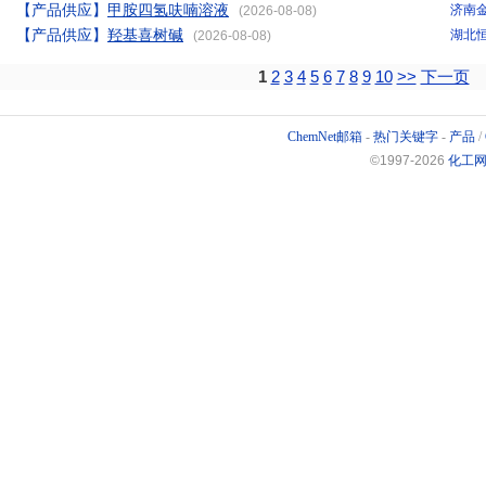
【产品供应】
甲胺四氢呋喃溶液
济南
(2026-08-08)
【产品供应】
羟基喜树碱
湖北
(2026-08-08)
1
2
3
4
5
6
7
8
9
10
>>
下一页
ChemNet邮箱
-
热门关键字
-
产品
/
©1997-
2026
化工