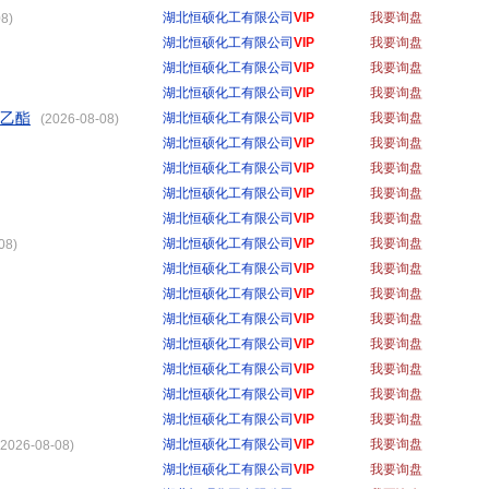
湖北恒硕化工有限公司
VIP
我要询盘
8)
湖北恒硕化工有限公司
VIP
我要询盘
湖北恒硕化工有限公司
VIP
我要询盘
湖北恒硕化工有限公司
VIP
我要询盘
氧乙酯
湖北恒硕化工有限公司
VIP
我要询盘
(2026-08-08)
湖北恒硕化工有限公司
VIP
我要询盘
湖北恒硕化工有限公司
VIP
我要询盘
湖北恒硕化工有限公司
VIP
我要询盘
湖北恒硕化工有限公司
VIP
我要询盘
湖北恒硕化工有限公司
VIP
我要询盘
08)
湖北恒硕化工有限公司
VIP
我要询盘
湖北恒硕化工有限公司
VIP
我要询盘
湖北恒硕化工有限公司
VIP
我要询盘
湖北恒硕化工有限公司
VIP
我要询盘
湖北恒硕化工有限公司
VIP
我要询盘
湖北恒硕化工有限公司
VIP
我要询盘
湖北恒硕化工有限公司
VIP
我要询盘
湖北恒硕化工有限公司
VIP
我要询盘
2026-08-08)
湖北恒硕化工有限公司
VIP
我要询盘