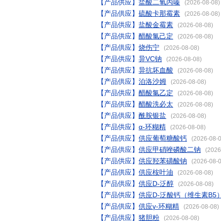
【产品供应】
盐酸二氧丙嗪
(2026-08-08)
【产品供应】
硫酸卡那霉素
(2026-08-08)
【产品供应】
盐酸金霉素
(2026-08-08)
【产品供应】
醋酸氯己定
(2026-08-08)
【产品供应】
烧伤宁
(2026-08-08)
【产品供应】
异VC钠
(2026-08-08)
【产品供应】
异抗坏血酸
(2026-08-08)
【产品供应】
泊洛沙姆
(2026-08-08)
【产品供应】
醋酸氯乙定
(2026-08-08)
【产品供应】
醋酸洗必太
(2026-08-08)
【产品供应】
酰胺银盐
(2026-08-08)
【产品供应】
α-环糊精
(2026-08-08)
【产品供应】
供应葡萄糖酸钙
(2026-08-0
【产品供应】
供应甲硝唑磷酸二钠
(2026
【产品供应】
供应羟苯磺酸钠
(2026-08-0
【产品供应】
供应桉叶油
(2026-08-08)
【产品供应】
供应D-泛醇
(2026-08-08)
【产品供应】
供应D-泛酸钙（维生素B5
【产品供应】
供应γ-环糊精
(2026-08-08)
【产品供应】
猪胆粉
(2026-08-08)